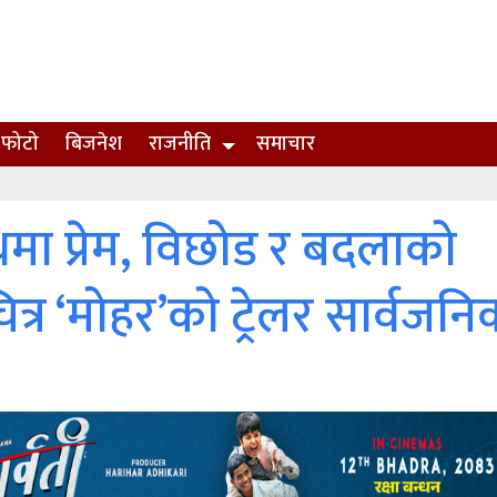
फोटो
बिजनेश
राजनीति
समाचार
थमा प्रेम, विछोड र बदलाको
र ‘मोहर’को ट्रेलर सार्वजनि