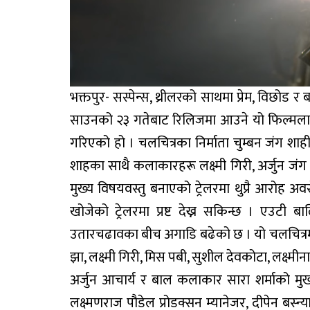
भक्तपुर- सस्पेन्स, थ्रीलरको साथमा प्रेम, विछो
साउनको २३ गतेबाट रिलिजमा आउने यो फिल्मलाई ओम
गरिएको हो । चलचित्रका निर्माता चुम्बन जंग शाही
शाहका साथै कलाकारहरू लक्ष्मी गिरी, अर्जुन जं
मुख्य विषयवस्तु बनाएको ट्रेलरमा थुप्रै आरोह अव
खोजेको ट्रेलरमा प्रष्ट देख्न सकिन्छ । एउटी
उतारचढावका बीच अगाडि बढेको छ । यो चलचित्रमा पल
झा, लक्ष्मी गिरी, मिस पबी, सुशील देवकोटा, लक्ष्मी
अर्जुन आचार्य र बाल कलाकार सारा शर्माको मुख
लक्ष्मणराज पौडेल प्रोडक्सन म्यानेजर, दीपेन बस्