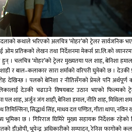
ड र बदलाको कथाले भरिएको अलचित्र ‘मोहर’को ट्रेलर सार्वजनिक 
 प्रतिकको लेखन तथा निर्देशनमा मेकर्स प्रा.लि.को व्यानरमा 
 हुन् । चलचित्र ‘मोहर’को ट्रेलर मुख्यतया पल शाह, बेनिशा हमा
ग शाही र बाल–कलाकार सारा शर्माको वरिपरी घुमेको छ । देउकी प
रोह देखिन्छ । पलको बेनिशा र नीतिसँगको प्रेमले पनि अर्थपूर्ण 
 बालिकालाई देउकी चढाउने विषयबाट उठान भएको फिल्मको ट्रेलर
 शाह, अर्जुन जंग शाही, बेनिशा हमाल, नीति शाह, मिथिला शर्मा, 
नाथ तिमिल्सिना, सिद्धार्थ सिंह, माधव दत्त पण्डित, गीता थापा, नविन
्य भूमिका छ । गिरिराज घिमिरे मुख्य सहायक निर्देशक रहेको 
न्यातको डीओपी, भूपेन्द्र अधिकारीको सम्पादन, रेनिस फागोको कल