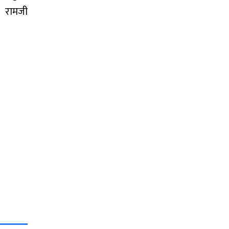
। रामजी