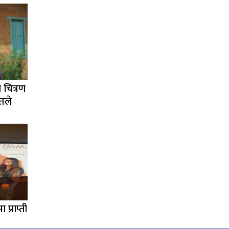
 चित्रण
ीतले
प्राप्ती