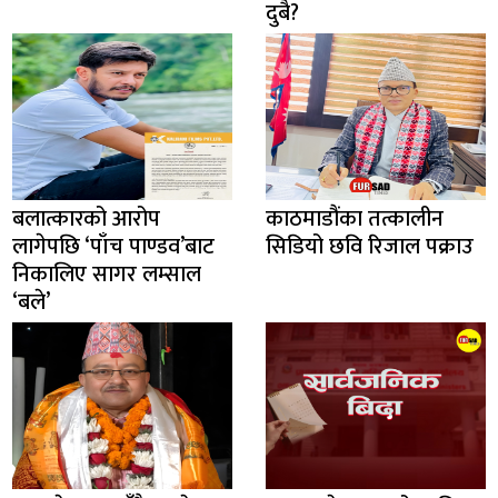
दुबै?
बलात्कारको आरोप
काठमाडौंका तत्कालीन
लागेपछि ‘पाँच पाण्डव’बाट
सिडियो छवि रिजाल पक्राउ
निकालिए सागर लम्साल
‘बले’