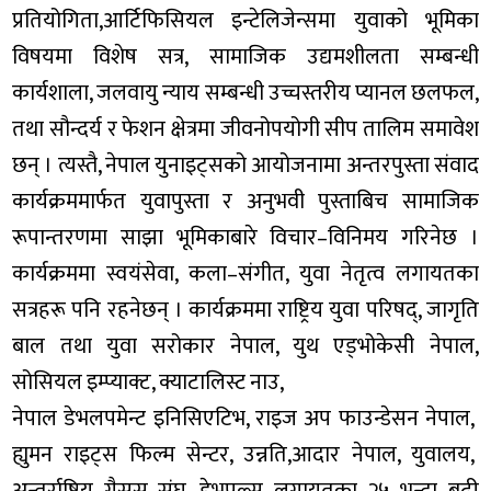
प्रतियोगिता,आर्टिफिसियल इन्टेलिजेन्समा युवाको भूमिका
विषयमा विशेष सत्र, सामाजिक उद्यमशीलता सम्बन्धी
कार्यशाला, जलवायु न्याय सम्बन्धी उच्चस्तरीय प्यानल छलफल,
तथा सौन्दर्य र फेशन क्षेत्रमा जीवनोपयोगी सीप तालिम समावेश
छन् । त्यस्तै, नेपाल युनाइट्सको आयोजनामा अन्तरपुस्ता संवाद
कार्यक्रममार्फत युवापुस्ता र अनुभवी पुस्ताबिच सामाजिक
रूपान्तरणमा साझा भूमिकाबारे विचार–विनिमय गरिनेछ ।
कार्यक्रममा स्वयंसेवा, कला–संगीत, युवा नेतृत्व लगायतका
सत्रहरू पनि रहनेछन् । कार्यक्रममा राष्ट्रिय युवा परिषद्, जागृति
बाल तथा युवा सरोकार नेपाल, युथ एड्भोकेसी नेपाल,
सोसियल इम्प्याक्ट, क्याटालिस्ट नाउ,
नेपाल डेभलपमेन्ट इनिसिएटिभ, राइज अप फाउन्डेसन नेपाल,
ह्युमन राइट्स फिल्म सेन्टर, उन्नति,आदार नेपाल, युवालय,