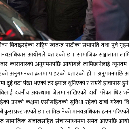
 बिताइरहेका राष्ट्रिय स्वतन्त्र पार्टीका सभापति तथा पुर्व गृहमन्
 मानवअधिकार आयोगले बताएको छ । सामाजिक सञ्जालामा लाम
मबार कारागारको अनुगमनपछि आयोगले लामिछानेलाई न्यूनतम
एको अनुगमनका क्रममा पाइएको बताएको हो । अनुगमनपछि 
षमा दुई वटा पंखा भएको तर झ्याल थुनिएको र राम्ररी हावापास हुन
रविलाई दयनीय अवस्थामा जेलमा राखिएको दावी गरेका थिए भ
रहेको उनको कक्षमा एसीसहितको सुविधा रहेको दाबी गरेका थ
कुरा प्रस्ट भएको छ । लामिछानेको मानवअधिकार हनन गरिएको
तर्कहरु सामाजिक संजालसहित संचारमाध्यममा समेत आएपछि आय