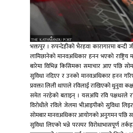
भक्तपुर । रुपन्देहीको भैरहवा कारागारमा बन्दी जीवन
लामिछानेको मानवअधिकार हनन भएको राष्ट्रिय
बारेमा विभिन्न किसिमका समाचार आए पछि सो
सुविधा नदिएर र उनको मानवअधिकार हनन गरि
प्रवक्ता लिली थापाले रविलाई राखिएको थुनुवा कक्
समेत नरहेको बताइन् । यसअघि रवि पक्षधरले 
विरोधीले रविले जेलमा भीआइपीको सुविधा लिइ
सोमबार मानवअधिकार आयोगको अनुगमन पछि सबै 
सुविधा लिएको भन्ने परस्पर विरोधाभासपूर्ण 