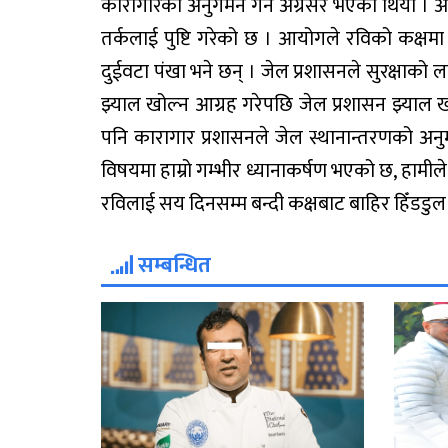
कारागारको अनुगमन गर्न अग्रसर भएको थियो 
तर्कलाई पुष्टि गरेको छ । आयोगले रविको कक्ष
दुईवटा पंखा भने छन् । जेल प्रशासनले सुरक्षा
झ्याल खोल्न आग्रह गरेपछि जेल प्रशासन झ्याल 
पनि कारागार प्रशासनले जेल स्थानान्तरणको अन
विषयमा हाम्रो गम्भीर ध्यानाकर्षण भएको छ, हामीले 
रविलाई सय दिनसम्म बन्दी कक्षबाट बाहिर हिँडड
सम्बन्धित