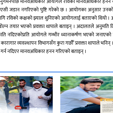
। अनुगमनपछि मानवअधिकार आयोगले रविको मानवअधिकार हनन
मा एसी जडान नगरिएको पुष्टि गरेको छ । आयोगका अनुसार उनको
को लागि रविको कक्षको झ्याल थुनिएको आयोगलाई बताएको थियो ।
खोल्न तयार भएको प्रवक्ता थापाले बताइन् । अदालतले अनुमति द
ुमति नदिएकोप्रति आयोगले गम्भीर ध्यानाकर्षण भएको जनाएको 
कारागार व्यवस्थापन विभागसँग कुरा गर्छौं’ प्रवक्ता थापाले भनिन् 
ुल गर्न नदिएर मानवअधिकार हनन गरिएको बताइन् ।