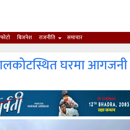
फोटो
बिजनेश
राजनीति
समाचार
ो बालकोटस्थित घरमा आगजनी