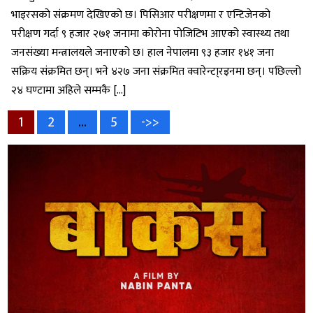
भाइरसको संक्रमण देखिएको छ। पिसिआर परीक्षणमा र एन्टिजेनको
परीक्षण गर्दा ९ हजार २७१ जनामा कोरोना पोजिटिभ आएको स्वास्थ्य तथा
जनसंख्या मन्त्रालयले जनाएको छ। हाल नेपालमा ९३ हजार १४१ जना
सक्रिय संक्रमित छन्। भने ४२७ जना संक्रमित क्वारेन्टा्रइनमा छन्। पछिल्लो
२४ घण्टामा अहिले सम्मकै […]
Posts
Page
Page
Page
1
2
…
5
->>
pagination