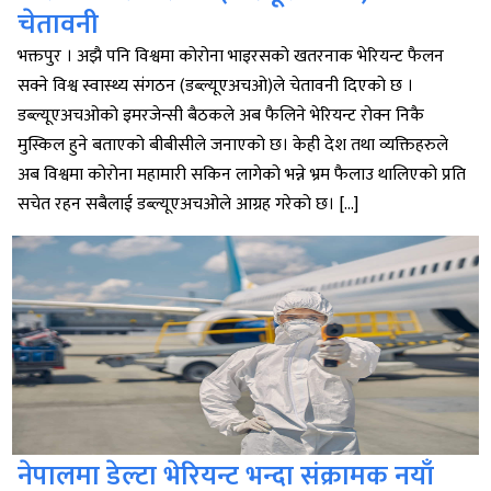
चेतावनी
भक्तपुर । अझै पनि विश्वमा कोरोना भाइरसको खतरनाक भेरियन्ट फैलन
सक्ने विश्व स्वास्थ्य संगठन (डब्ल्यूएअचओ)ले चेतावनी दिएको छ ।
डब्ल्यूएअचओको इमरजेन्सी बैठकले अब फैलिने भेरियन्ट रोक्न निकै
मुस्किल हुने बताएको बीबीसीले जनाएको छ। केही देश तथा व्यक्तिहरुले
अब विश्वमा कोरोना महामारी सकिन लागेको भन्ने भ्रम फैलाउ थालिएको प्रति
सचेत रहन सबैलाई डब्ल्यूएअचओले आग्रह गरेको छ। […]
नेपालमा डेल्टा भेरियन्ट भन्दा संक्रामक नयाँ