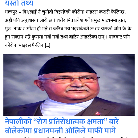
यस्तो तथ्य
भक्तपुर – विश्वलाई नै चुनौती दिइरहेको कोरोना भाइरस कसरी फैलिन्छ,
अझै पनि अनुशासन जारी छ । शरीर भित्र प्रवेश गर्ने प्रमुख माध्यममा हात,
मुख, नाक र आँखा हो भन्ने त करिब तय भइसकेको छ तर यसको स्रोत के के
हुन सक्छन भन्ने कुरामा नयाँ नयाँ तथ्य बाहिर आइरहेका छन् । पादबाट पनि
कोरोना भाइरस फैलिन […]
नेपालीको “रोग प्रतिरोधात्मक क्षमता” बारे
बोलेकोमा प्रधानमन्त्री ओलिले माफी मागे