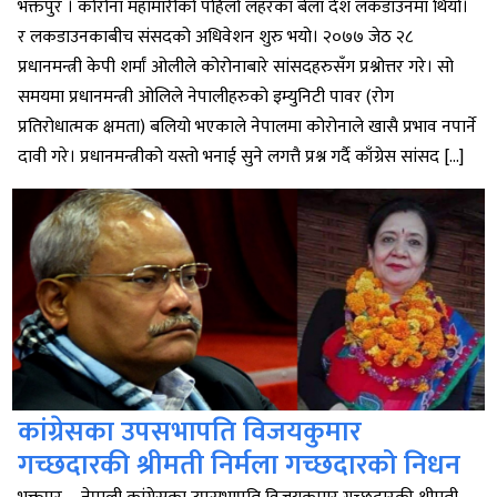
भक्तपुर । कोरोना महामारीको पहिलो लहरका बेला देश लकडाउनमा थियो।
र लकडाउनकाबीच संसदको अधिवेशन शुरु भयो। २०७७ जेठ २८
प्रधानमन्त्री केपी शर्मां ओलीले कोरोनाबारे सांसदहरुसँग प्रश्नोत्तर गरे। सो
समयमा प्रधानमन्त्री ओलिले नेपालीहरुको इम्युनिटी पावर (रोग
प्रतिरोधात्मक क्षमता) बलियो भएकाले नेपालमा कोरोनाले खासै प्रभाव नपार्ने
दावी गरे। प्रधानमन्त्रीको यस्तो भनाई सुने लगत्तै प्रश्न गर्दै काँग्रेस सांसद […]
कांग्रेसका उपसभापति विजयकुमार
गच्छदारकी श्रीमती निर्मला गच्छदारको निधन