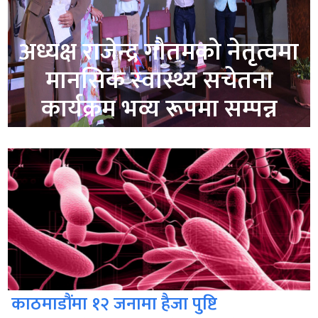
अध्यक्ष राजेन्द्र गौतमको नेतृत्वमा
मानसिक स्वास्थ्य सचेतना
कार्यक्रम भव्य रूपमा सम्पन्न
काठमाडौंमा १२ जनामा हैजा पुष्टि