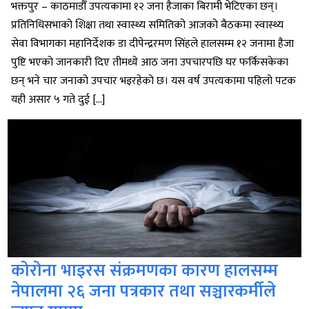
भक्तपुर – काठमाडौँ उपत्यकामा १२ जना हैजाका बिरामी भेटिएका छन्।
प्रतिनिधिसभाको शिक्षा तथा स्वास्थ्य समितिको आजको बैठकमा स्वास्थ्य
सेवा विभागका महानिर्देशक डा दीपेन्द्ररमण सिंहले हालसम्म १२ जनामा हैजा
पुष्टि भएको जानकारी दिए तीमध्ये आठ जना उपचारपछि घर फर्किसकेका
छन् भने चार जनाको उपचार भइरहेको छ। यस वर्ष उपत्यकामा पहिलो पटक
यही असार ५ गते दुई […]
कोरोना भाइरस संक्रमणका कारण हालसम्म
नेपालमा २६ जना पत्रकार तथा सञ्चारकर्मीले